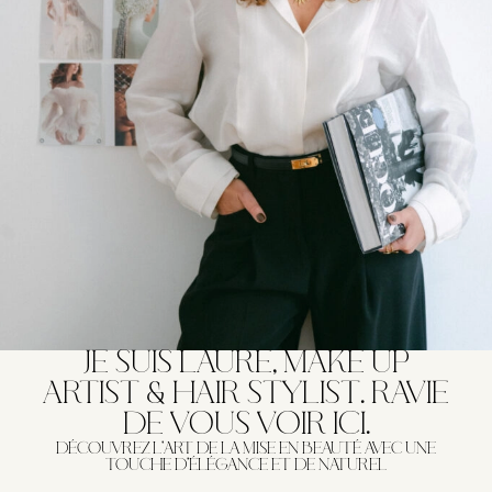
JE SUIS LAURE, MAKE UP
ARTIST & HAIR STYLIST. RAVIE
DE VOUS VOIR ICI.
DÉCOUVREZ L'ART DE LA MISE EN BEAUTÉ AVEC UNE
TOUCHE D'ÉLÉGANCE ET DE NATUREL