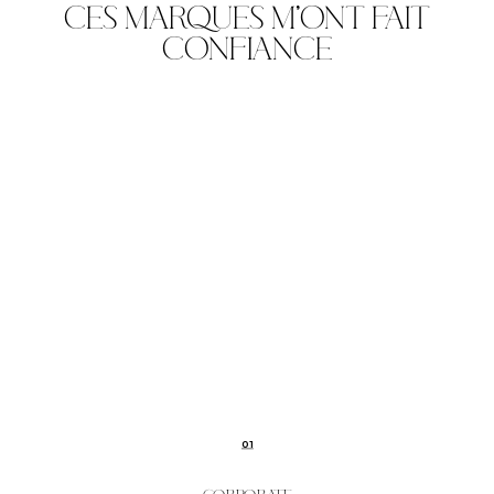
CES MARQUES M'ONT FAIT
CONFIANCE
01