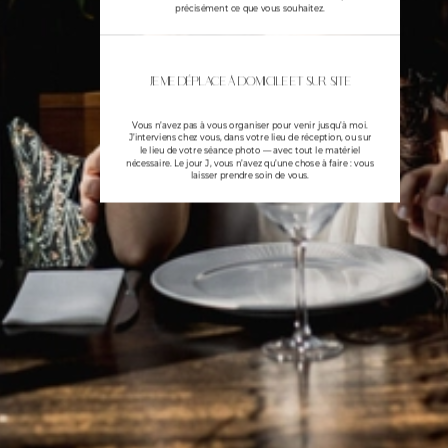
précisément ce que vous souhaitez.
Je me déplace à domicile et sur site
Vous n’avez pas à vous organiser pour venir jusqu’à moi.
J’interviens chez vous, dans votre lieu de réception, ou sur
le lieu de votre séance photo — avec tout le matériel
nécessaire. Le jour J, vous n’avez qu’une chose à faire : vous
laisser prendre soin de vous.