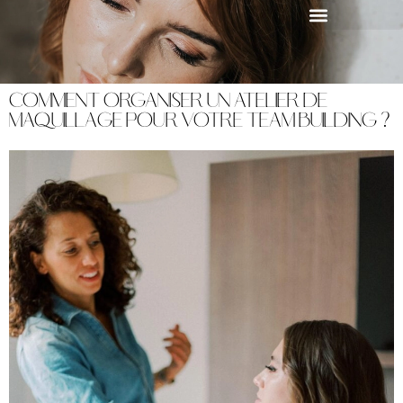
Comment organiser un atelier de
maquillage pour votre team building ?