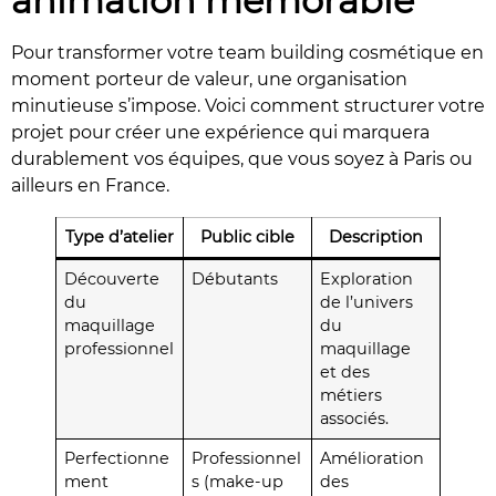
animation mémorable
Pour transformer votre team building cosmétique en
moment porteur de valeur, une organisation
minutieuse s’impose. Voici comment structurer votre
projet pour créer une expérience qui marquera
durablement vos équipes, que vous soyez à Paris ou
ailleurs en France.
Type d’atelier
Public cible
Description
Découverte
Débutants
Exploration
du
de l’univers
maquillage
du
professionnel
maquillage
et des
métiers
associés.
Perfectionne
Professionnel
Amélioration
ment
s (make-up
des